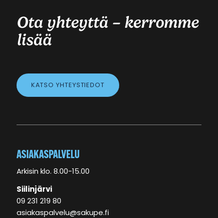
Ota yhteyttä – kerromme
lisää
KATSO YHTEYSTIEDOT
ASIAKASPALVELU
Arkisin klo. 8.00-15.00
Siilinjärvi
09 231 219 80
asiakaspalvelu@sakupe.fi