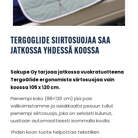
TERGOGLIDE SIIRTOSUOJAA SAA
JATKOSSA YHDESSÄ KOOSSA
Sakupe Oy tarjoaa jatkossa vuokratuotteena
TergoGlide ergonomista siirtosuojaa vain
koossa 105 x 120 cm.
Pienempi koko (88×120 cm) jää pois
valikoimistamme ja asiakkaalta pesuun tullut
pienempi siirtosuoja, joka on selvästi kulunut,
uusitaan automaattisesti isommalla koolla.
Yhden koon tuote helpottaa tekstiilien