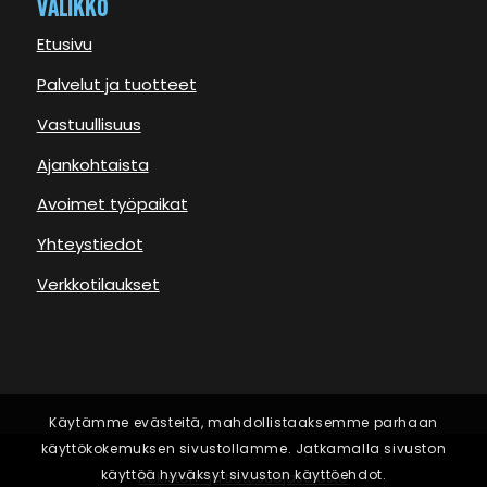
VALIKKO
Etusivu
Palvelut ja tuotteet
Vastuullisuus
Ajankohtaista
Avoimet työpaikat
Yhteystiedot
Verkkotilaukset
Käytämme evästeitä, mahdollistaaksemme parhaan
käyttökokemuksen sivustollamme. Jatkamalla sivuston
käyttöä hyväksyt sivuston käyttöehdot.
Rekisteri- ja tietosuojaseloste