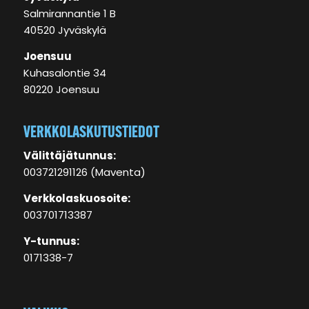
Salmirannantie 1 B
40520 Jyväskylä
Joensuu
Kuhasalontie 34
80220 Joensuu
VERKKOLASKUTUSTIEDOT
Välittäjätunnus:
003721291126 (Maventa)
Verkkolaskuosoite:
003701713387
Y-tunnus:
0171338-7