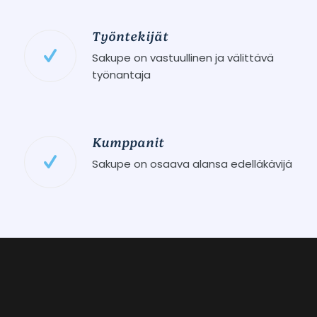
Työntekijät
Sakupe on vastuullinen ja välittävä
työnantaja
Kumppanit
Sakupe on osaava alansa edelläkävijä