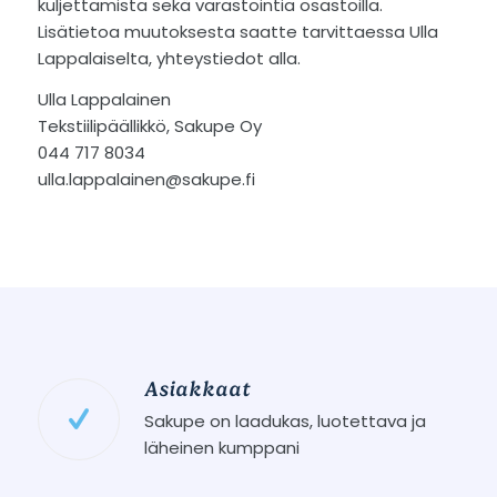
kuljettamista sekä varastointia osastoilla.
Lisätietoa muutoksesta saatte tarvittaessa Ulla
Lappalaiselta, yhteystiedot alla.
Ulla Lappalainen
Tekstiilipäällikkö, Sakupe Oy
044 717 8034
ulla.lappalainen@sakupe.fi
Asiakkaat
Sakupe on laadukas, luotettava ja
läheinen kumppani