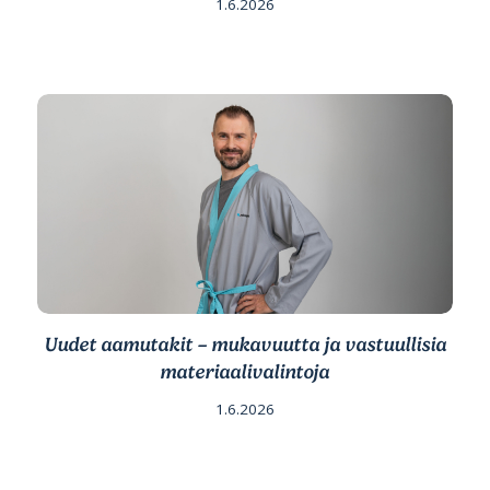
1.6.2026
Uudet aamutakit – mukavuutta ja vastuullisia
materiaalivalintoja
1.6.2026