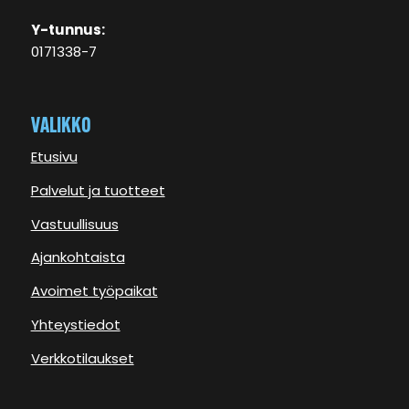
Y-tunnus:
0171338-7
VALIKKO
Etusivu
Palvelut ja tuotteet
Vastuullisuus
Ajankohtaista
Avoimet työpaikat
Yhteystiedot
Verkkotilaukset