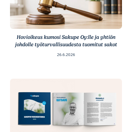
Hovioikeus kumosi Sakupe Oy:lle ja yhtiön
johdolle työturvallisuudesta tuomitut sakot
26.6.2026