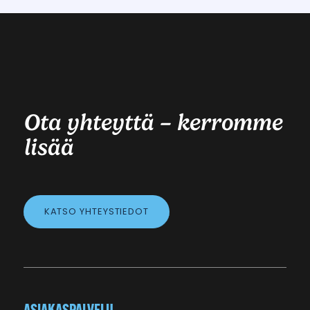
Ota yhteyttä – kerromme
lisää
KATSO YHTEYSTIEDOT
ASIAKASPALVELU