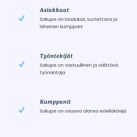
Asiakkaat
Sakupe on laadukas, luotettava ja
läheinen kumppani
Työntekijät
Sakupe on vastuullinen ja välittävä
työnantaja
Kumppanit
Sakupe on osaava alansa edelläkävijä