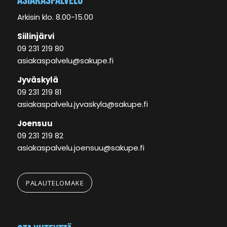
Arkisin klo. 8.00-15.00
Siilinjärvi
09 231 219 80
asiakaspalvelu@sakupe.fi
Jyväskylä
09 231 219 81
asiakaspalvelu.jyvaskyla@sakupe.fi
Joensuu
09 231 219 82
asiakaspalvelu.joensuu@sakupe.fi
PALAUTELOMAKE