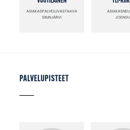
ASIAKASPALVELUVASTAAVA
ASIAKASNE
SIILINJÄRVI
JOENSU
PALVELUPISTEET