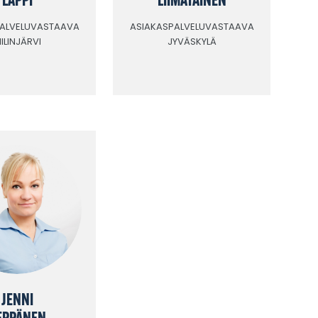
PALVELUVASTAAVA
ASIAKASPALVELUVASTAAVA
IILINJÄRVI
JYVÄSKYLÄ
JENNI
EPPÄNEN