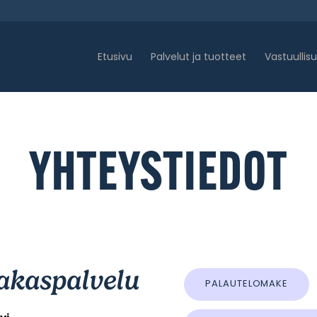
Etusivu
Palvelut ja tuotteet
Vastuullis
YHTEYSTIEDOT
akaspalvelu
PALAUTELOMAKE