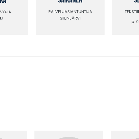
PALVELUASIANTUNTIJA
TEKSTI
UVOJA
SIILINJÄRVI
U
p. 