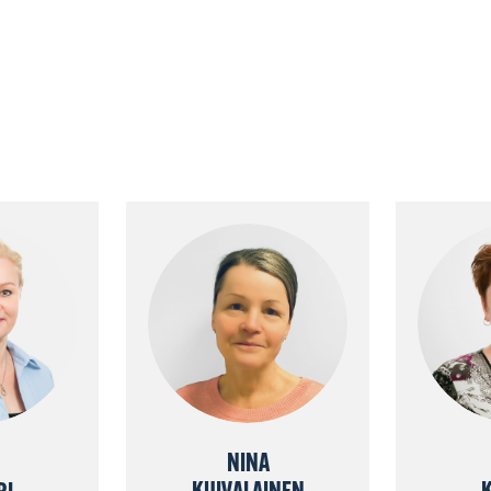
NINA
KUIVALAINEN
RI