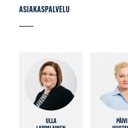
ASIAKASPALVELU
ULLA
PÄIVI
LAPPALAINEN
HUOTA