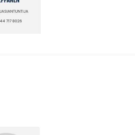
ILIASIANTUNTIJA
044 717 8026