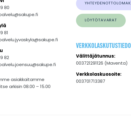
vi
YHTEYDENOTTOLOMAK
19 80
palvelu@sakupe.fi
LÖYTÖTAVARAT
ylä
19 81
palvelu.jyvaskyla@sakupe.fi
VERKKOLASKUTUSTIEDO
u
Välittäjätunnus:
19 82
003721291126 (Maventa)
palvelu.joensuu@sakupe.fi
Verkkolaskuosoite:
emme asiakkaitamme
003701713387
tse arkisin 08.00 – 15.00