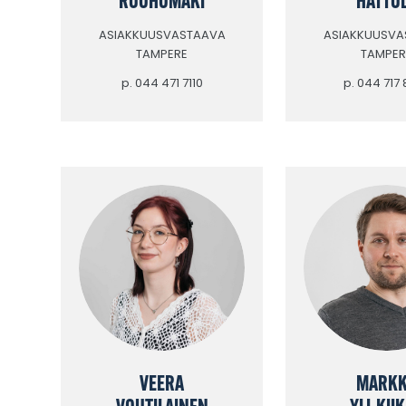
ASIAKKUUSVASTAAVA
ASIAKKUUSVA
TAMPERE
TAMPER
p. 044 471 7110
p. 044 717
VEERA
MARK
VOUTILAINEN
YLI-KII