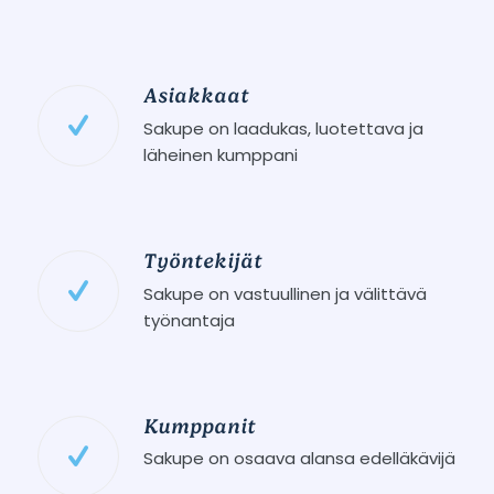
Asiakkaat
Sakupe on laadukas, luotettava ja
läheinen kumppani
Työntekijät
Sakupe on vastuullinen ja välittävä
työnantaja
Kumppanit
Sakupe on osaava alansa edelläkävijä