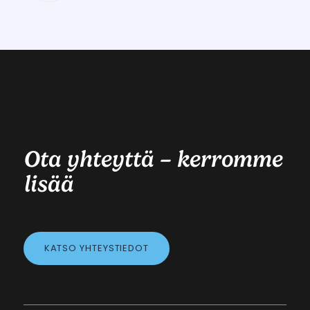
Ota yhteyttä – kerromme
lisää
KATSO YHTEYSTIEDOT