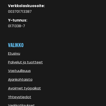
Verkkolaskuosoite:
003701713387
Y-tunnus:
0171338-7
VALIKKO
Etusivu
Palvelut ja tuotteet
Vastuullisuus
Ajankohtaista
Avoimet työpaikat
Yhteystiedot
Verkkotilaukset