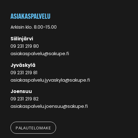
ASIAKASPALVELU
Arkisin klo. 8.00-15.00
Siilinjärvi
09 231 219 80
asiakaspalvelu@sakupe.fi
Jyväskylä
09 231 219 81
asiakaspalvelu.jyvaskyla@sakupe.fi
Joensuu
09 231 219 82
asiakaspalvelu.joensuu@sakupe.fi
PALAUTELOMAKE