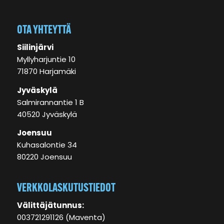
OTA YHTEYTTÄ
Siilinjärvi
Myllyharjuntie 10
71870 Harjamäki
Jyväskylä
Salmirannantie 1 B
40520 Jyväskylä
Joensuu
Kuhasalontie 34
80220 Joensuu
VERKKOLASKUTUSTIEDOT
Välittäjätunnus:
003721291126 (Maventa)