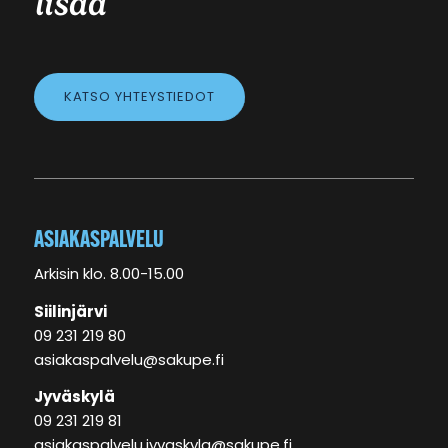
lisää
KATSO YHTEYSTIEDOT
ASIAKASPALVELU
Arkisin klo. 8.00-15.00
Siilinjärvi
09 231 219 80
asiakaspalvelu@sakupe.fi
Jyväskylä
09 231 219 81
asiakaspalvelu.jyvaskyla@sakupe.fi