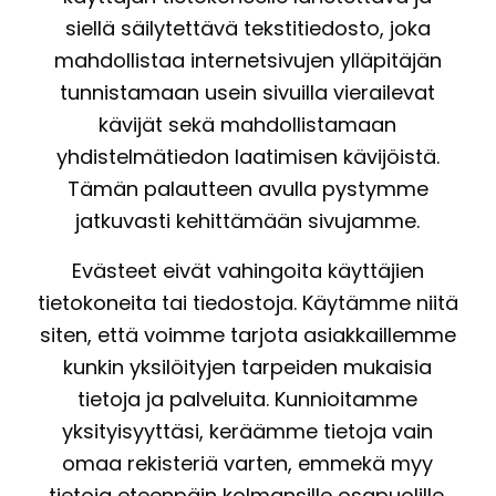
siellä säilytettävä tekstitiedosto, joka
mahdollistaa internetsivujen ylläpitäjän
tunnistamaan usein sivuilla vierailevat
kävijät sekä mahdollistamaan
yhdistelmätiedon laatimisen kävijöistä.
Tämän palautteen avulla pystymme
jatkuvasti kehittämään sivujamme.
Evästeet eivät vahingoita käyttäjien
tietokoneita tai tiedostoja. Käytämme niitä
siten, että voimme tarjota asiakkaillemme
kunkin yksilöityjen tarpeiden mukaisia
tietoja ja palveluita. Kunnioitamme
yksityisyyttäsi, keräämme tietoja vain
omaa rekisteriä varten, emmekä myy