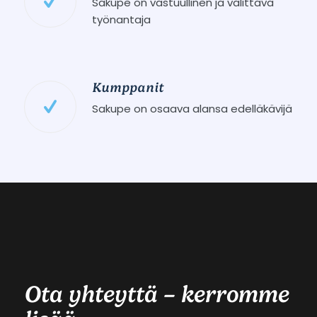
Sakupe on vastuullinen ja välittävä
työnantaja
Kumppanit
Sakupe on osaava alansa edelläkävijä
Ota yhteyttä – kerromme