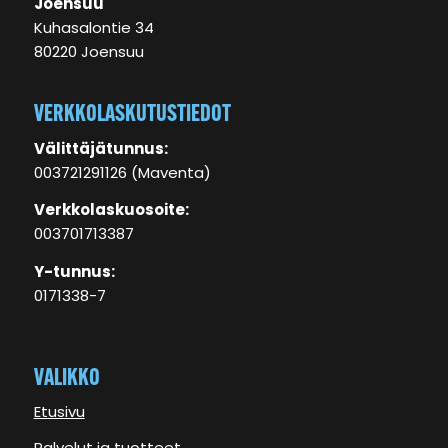
Joensuu
Kuhasalontie 34
80220 Joensuu
VERKKOLASKUTUSTIEDOT
Välittäjätunnus:
003721291126 (Maventa)
Verkkolaskuosoite:
003701713387
Y-tunnus:
0171338-7
VALIKKO
Etusivu