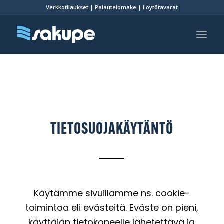
Verkkotilaukset
|
Palautelomake
|
Löytötavarat
TIETOSUOJAKÄYTÄNTÖ
Käytämme sivuillamme ns. cookie-
toimintoa eli evästeitä. Eväste on pieni,
käyttäjän tietokoneelle lähetettävä ja