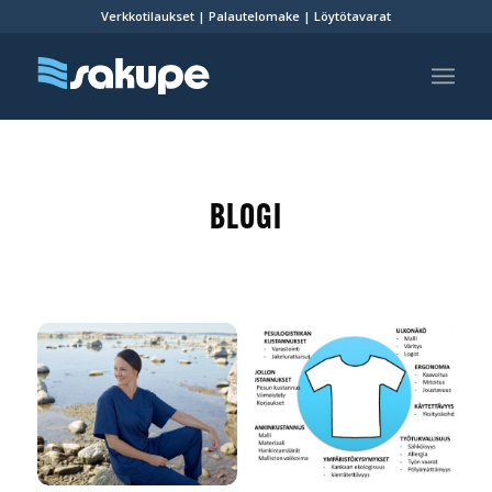
Verkkotilaukset
|
Palautelomake
|
Löytötavarat
BLOGI