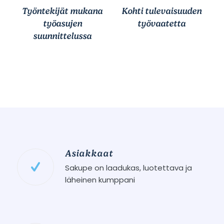
Työntekijät mukana
Kohti tulevaisuuden
työasujen
työvaatetta
suunnittelussa
Asiakkaat
Sakupe on laadukas, luotettava ja
läheinen kumppani