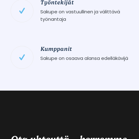
Työntekijät
Sakupe on vastuullinen ja välittävä
työnantaja
Kumppanit
Sakupe on osaava alansa edelläkävijä